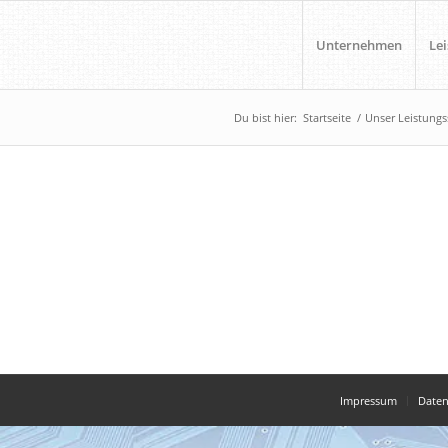
Unternehmen
Le
Du bist hier:
Startseite
/
Unser Leistung
Impressum
Daten