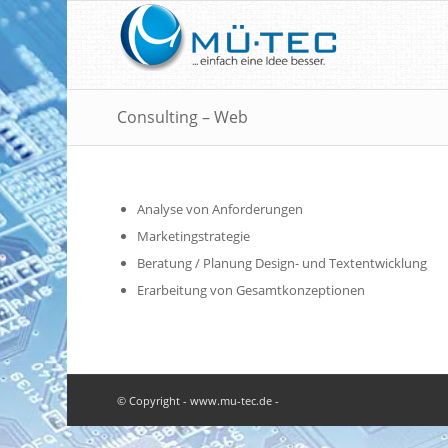
Consulting – Web
Analyse von Anforderungen
Marketingstrategie
Beratung / Planung Design- und Textentwicklung
Erarbeitung von Gesamtkonzeptionen
© Copyright - www.mu-tec.de -